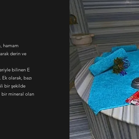
 da, hamam
larak derin ve
eriyle bilinen E
. Ek olarak, bazı
li bir şekilde
l bir mineral olan