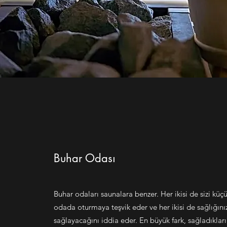
Buhar Odası
Buhar odaları saunalara benzer. Her ikisi de sizi küçük
odada oturmaya teşvik eder ve her ikisi de sağlığını
sağlayacağını iddia eder. En büyük fark, sağladıkları 