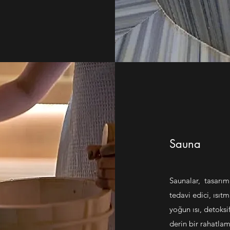
Sauna
Saunalar, tasarım 
tedavi edici, ısıt
yoğun ısı, detoksi
derin bir rahatlam