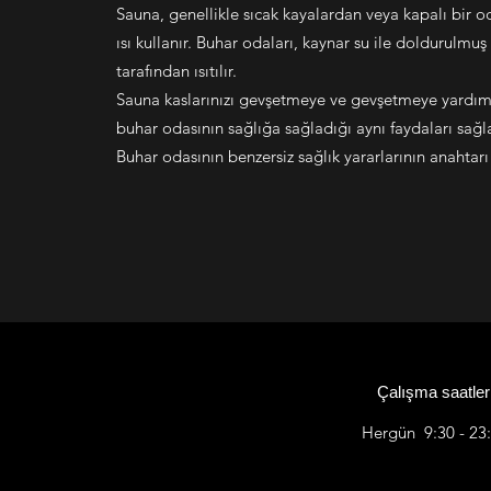
Sauna, genellikle sıcak kayalardan veya kapalı bir o
ısı kullanır. Buhar odaları, kaynar su ile doldurulmuş
tarafından ısıtılır.
Sauna kaslarınızı gevşetmeye ve gevşetmeye yardımc
buhar odasının sağlığa sağladığı aynı faydaları sağ
Buhar odasının benzersiz sağlık yararlarının anahtar
Çalışma saatler
Hergün 9:30 - 23