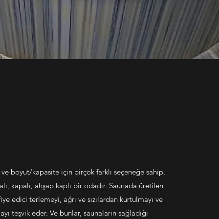
ve boyut/kapasite için birçok farklı seçeneğe sahip,
malı, kapalı, ahşap kaplı bir odadır. Saunada üretilen
fiye edici terlemeyi, ağrı ve sızılardan kurtulmayı ve
ayı teşvik eder. Ve bunlar, saunaların sağladığı