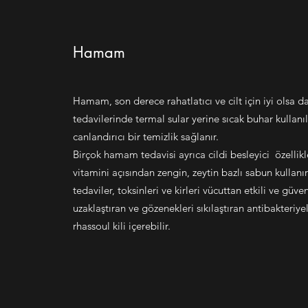
Hamam
Hamam, son derece rahatlatıcı ve cilt için iyi olsa
tedavilerinde termal sular yerine sıcak buhar kullanı
canlandırıcı bir temizlik sağlanır.
Birçok hamam tedavisi ayrıca cildi besleyici özellikl
vitamini açısından zengin, zeytin bazlı sabun kullanır
tedaviler, toksinleri ve kirleri vücuttan etkili ve güven
uzaklaştıran ve gözenekleri sıkılaştıran antibakteriye
rhassoul kili içerebilir.