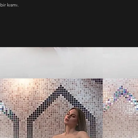
bir kısmı.