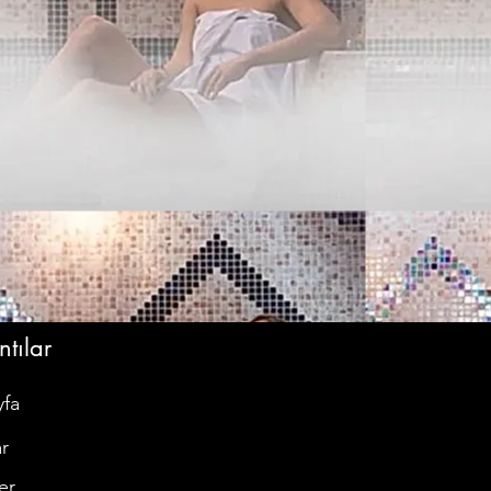
tılar
yfa
r
er