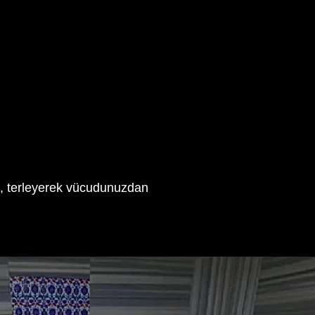
m, terleyerek vücudunuzdan