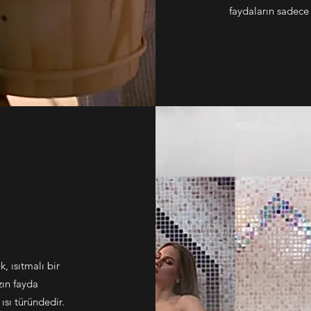
faydaların sadece 
, ısıtmalı bir
zın fayda
ısı türündedir.