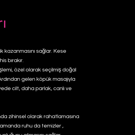
ı
elik kazanmasını sağlar. Kese
his bırakır.
şlemi, özel olarak seçilmiş doğal
. Ardından gelen köpük masajıyla
yede cilt, daha parlak, canlı ve
nda zihinsel olarak rahatlamasına
 zamanda ruhu da temizler ,