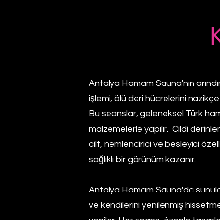
Antalya Hamam Sauna'nın arındırıcı
işlemi, ölü deri hücrelerini nazikç
Bu seanslar, geleneksel Türk hamam
malzemelerle yapılır. Cildi derin
cilt, nemlendirici ve besleyici öze
sağlıklı bir görünüm kazanır.
Antalya Hamam Sauna'da sunulan k
ve kendilerini yenilenmiş hissetme