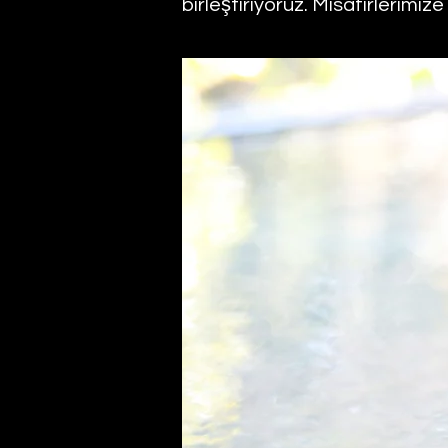
birleştiriyoruz. Misafirlerimi