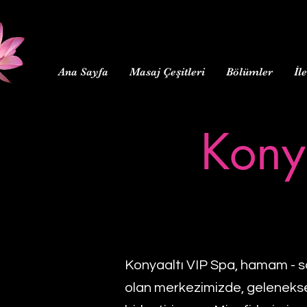
Ana Sayfa
Masaj Çeşitleri
Bölümler
İl
Kony
Konyaaltı VIP Spa, hamam - sau
olan merkezimizde, gelenekse