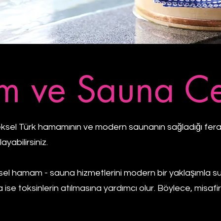
 ve Sauna Ce
sel Türk hamamının ve modern saunanın sağladığı ferahla
ayabilirsiniz.
l hamam - sauna hizmetlerini modern bir yaklaşımla s
se toksinlerin atılmasına yardımcı olur. Böylece, misafirle