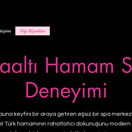
etişim
Vip Fiyatlar
aaltı Hamam 
Deneyimi
na keyfini bir araya getiren eşsiz bir spa merkezidi
l Türk hamamının rahatlatıcı dokunuşunu modern 