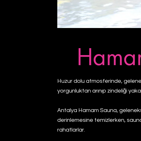
Hamam
Huzur dolu atmosferinde, gelenek
yorgunluktan arınıp zindeliği yakal
Antalya Hamam Sauna, gelenekse
derinlemesine temizlerken, sauna i
rahatlarlar.