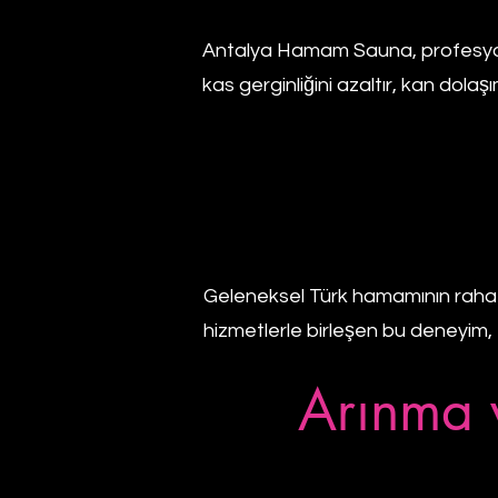
Antalya Hamam Sauna, profesyonel
kas gerginliğini azaltır, kan dolaşı
Geleneksel Türk hamamının rahatl
hizmetlerle birleşen bu deneyim, 
Arınma 