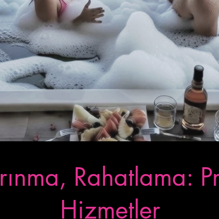
Arınma, Rahatlama: P
Hizmetler