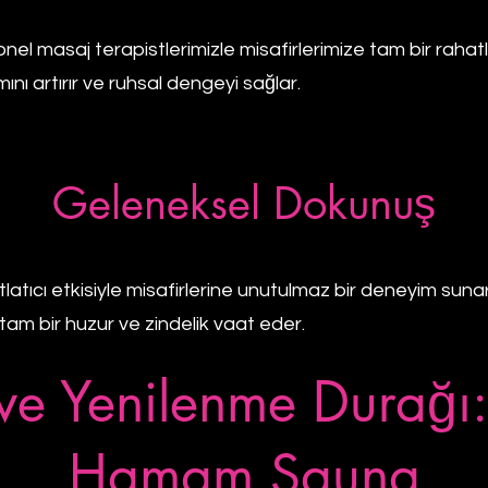
 masaj terapistlerimizle misafirlerimize tam bir raha
mını artırır ve ruhsal dengeyi sağlar.
Geleneksel Dokunuş
atıcı etkisiyle misafirlerine unutulmaz bir deneyim suna
tam bir huzur ve zindelik vaat eder.
ve Yenilenme Durağı:
Hamam Sauna