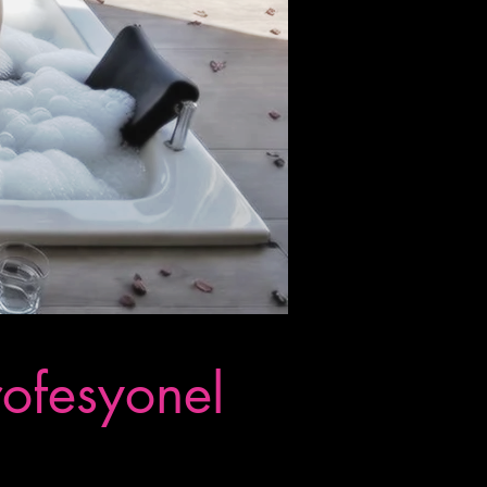
rofesyonel