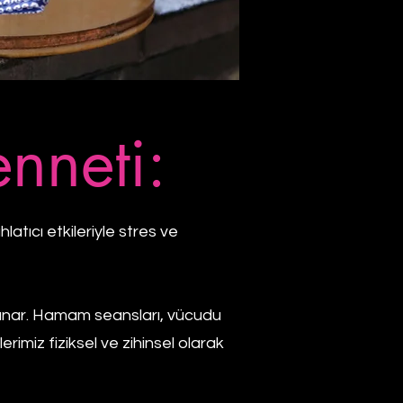
nneti:
tıcı etkileriyle stres ve
unar. Hamam seansları, vücudu
rimiz fiziksel ve zihinsel olarak