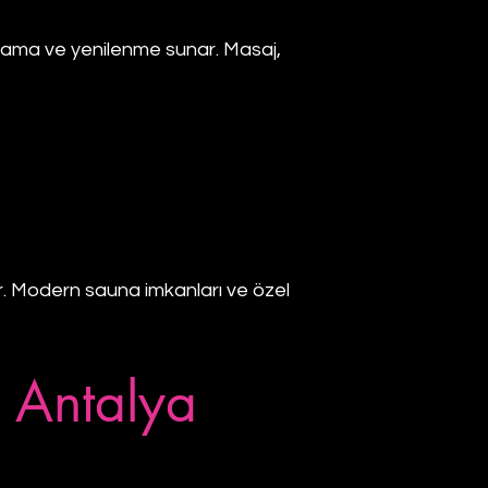
tlama ve yenilenme sunar. Masaj,
r. Modern sauna imkanları ve özel
 Antalya