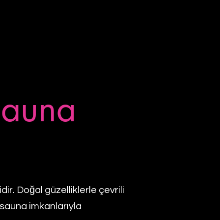
Sauna
r. Doğal güzelliklerle çevrili
sauna imkanlarıyla