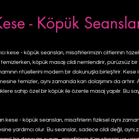
Kese - Köpük Seanslar
 kese - köpük seansları, misafirlerimizin ciltlerinin taz
e temizlerken, köpük masajı cildi nemlendirir, pürüzsüz bir 
ının ritüellerini modern bir dokunuşla birleştirir. Kese i
lemesine temizler, aynı zamanda kan dolaşımını da artırır
lliklere sahip özel bir köpük ile özenle masaj yapılır. Bu sa
ese - köpük seansları, misafirlerin fiziksel aynı zama
sine yardımcı olur. Bu seanslar, sadece cildi değil, aynı